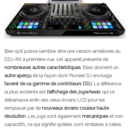
Bien qu’il puisse sembler être une version améliorée du
DDJ-RX à première vue, cet appareil présente de
nombreuses autres caractéristiques
. Elles donnent un
autre aperçu
de la façon dont Pioneer DJ envisage
l’avenir de sa gamme de contrôleurs DDJ
. La différence
la plus évidente est
l’affichage des
jogwheels
, qui se
débarrasse enfin des vieux écrans LCD pour les
remplacer par de
nouveaux écrans couleur haute
résolution
. Les
jogs
sont également
mécaniques
et non
capacitifs, ce qui signifie qu’elles sont similaires à celles