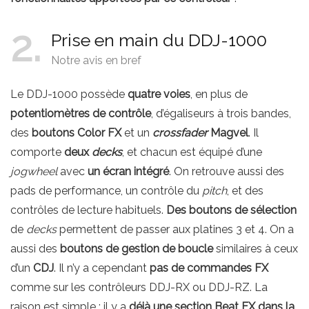
2
Prise en main du DDJ-1000
Notre avis en bref
Le DDJ-1000 possède
quatre voies
, en plus de
potentiomètres de contrôle
, d’égaliseurs à trois bandes,
des
boutons Color FX
et un
crossfader
Magvel
. Il
comporte
deux
decks
, et chacun est équipé d’une
jogwheel
avec
un écran intégré
. On retrouve aussi des
pads de performance, un contrôle du
pitch
, et des
contrôles de lecture habituels.
Des boutons de sélection
de
decks
permettent de passer aux platines 3 et 4. On a
aussi des
boutons de gestion de boucle
similaires à ceux
d’un
CDJ
. Il n’y a cependant
pas de commandes FX
comme sur les contrôleurs DDJ-RX ou DDJ-RZ. La
raison est simple : il y a
déjà une section Beat FX dans la