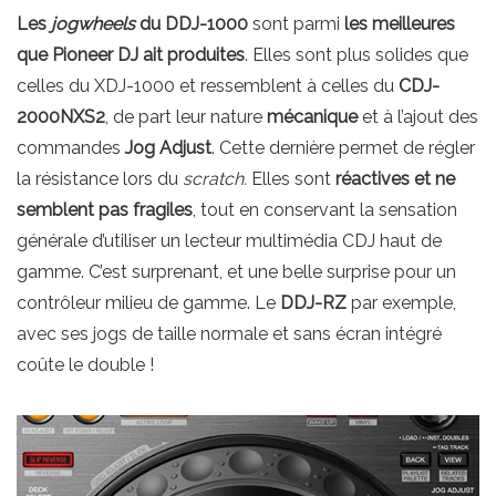
Les
jogwheels
du DDJ-1000
sont parmi
les meilleures
que Pioneer DJ ait produites
. Elles sont plus solides que
celles du XDJ-1000 et ressemblent à celles du
CDJ-
2000NXS2
, de part leur nature
mécanique
et à l’ajout des
commandes
Jog Adjust
. Cette dernière permet de régler
la résistance lors du
scratch.
Elles sont
réactives et ne
semblent pas fragiles
, tout en conservant la sensation
générale d’utiliser un lecteur multimédia CDJ haut de
gamme. C’est surprenant, et une belle surprise pour un
contrôleur milieu de gamme. Le
DDJ-RZ
par exemple,
avec ses jogs de taille normale et sans écran intégré
coûte le double !