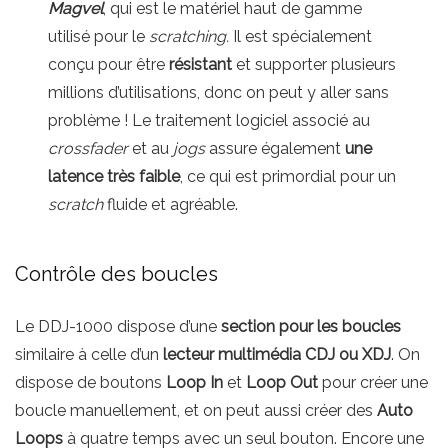
Magvel
, qui est le matériel haut de gamme
utilisé pour le
scratching.
Il est spécialement
conçu pour être
résistant
et supporter plusieurs
millions d’utilisations, donc on peut y aller sans
problème ! Le traitement logiciel associé au
crossfader
et au
jogs
assure également
une
latence très faible
, ce qui est primordial pour un
scratch
fluide et agréable.
Contrôle des boucles
Le DDJ-1000 dispose d’une
section pour les boucles
similaire à celle d’un
lecteur multimédia CDJ ou XDJ
. On
dispose de boutons
Loop In
et
Loop Out
pour créer une
boucle manuellement, et on peut aussi créer des
Auto
Loops
à quatre temps avec un seul bouton. Encore une