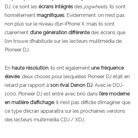
DJ, ce sont les
écrans intégrés
des
jogwheels
. Ils sont
honnêtement
magnifiques
. Evidemment, on n’est pas
non plus sur le niveau d’un iPhone X, mais ils sont
clairement
d’une génération différente
des écrans que
l’on trouve d’habitude sur les lecteurs multimédia de
Pioneer DJ.
En
haute résolution
, ils ont également
une fréquence
élevée
, deux choses pour lesquelles Pioneer DJ était en
retard par rapport à
son rival Denon DJ
. Avec le DDJ-
1000, Pioneer DJ est entré avec brio dans
l’ère moderne
en matière d’affichage
. Il n’est pas difficile d’imaginer que
ce type d’écran apparaîtra sur les prochaines versions
des lecteurs multimédia CDJ / XDJ.