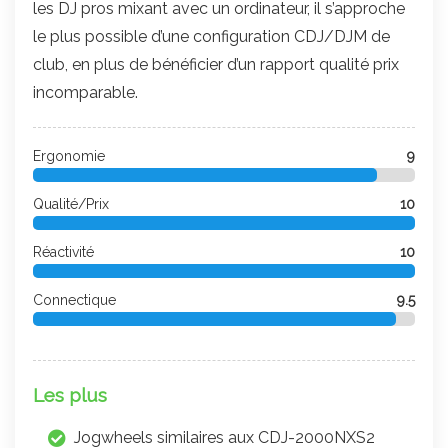
les DJ pros mixant avec un ordinateur, il s’approche
le plus possible d’une configuration CDJ/DJM de
club, en plus de bénéficier d’un rapport qualité prix
incomparable.
Ergonomie
9
Qualité/Prix
10
Réactivité
10
Connectique
9.5
Les plus
Jogwheels similaires aux CDJ-2000NXS2