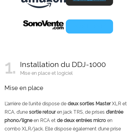
VOIR LE PRIX
1
Installation du DDJ-1000
Mise en place et logiciel
Mise en place
L’arrière de l’unité dispose de
deux sorties Master
XLR et
RCA, d’une
sortie retour
en jack TRS, de prises
d’entrée
phono/ligne
en RCA et
de deux entrées micro
en
combo XLR/jack. Elle dispose également d’une prise