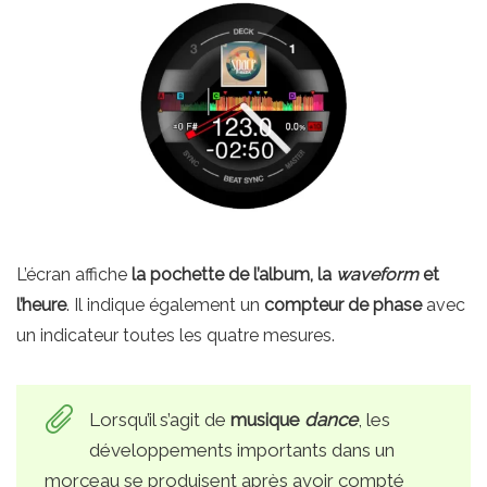
L’écran affiche
la pochette de l’album, la
waveform
et
l’heure
. Il indique également un
compteur de phase
avec
un indicateur toutes les quatre mesures.
Lorsqu’il s’agit de
musique
dance
, les
développements importants dans un
morceau se produisent après avoir compté