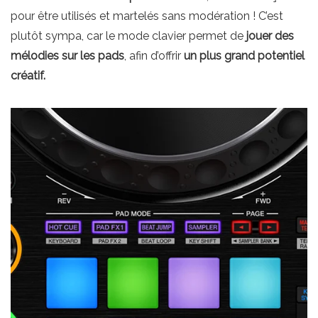
pour être utilisés et martelés sans modération ! C’est
plutôt sympa, car le mode clavier permet de
jouer des
mélodies sur les pads
, afin d’offrir
un plus grand potentiel
créatif.