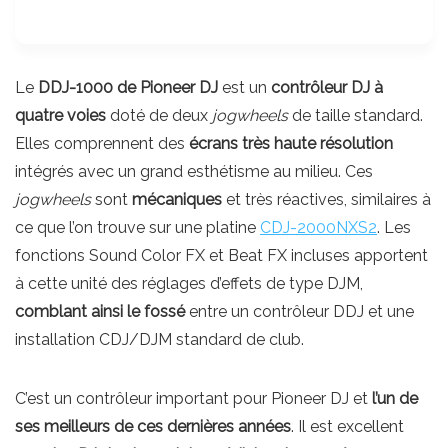
Le
DDJ-1000 de Pioneer DJ
est un
contrôleur DJ à
quatre voies
doté de deux
jogwheels
de taille standard.
Elles comprennent des
écrans très haute résolution
intégrés avec un grand esthétisme au milieu. Ces
jogwheels
sont
mécaniques
et très réactives, similaires à
ce que l’on trouve sur une platine
CDJ-2000NXS2
. Les
fonctions Sound Color FX et Beat FX incluses apportent
à cette unité des réglages d’effets de type DJM,
comblant ainsi le fossé
entre un contrôleur DDJ et une
installation CDJ/DJM standard de club.
C’est un contrôleur important pour Pioneer DJ et
l’un de
ses meilleurs de ces dernières années
. Il est excellent