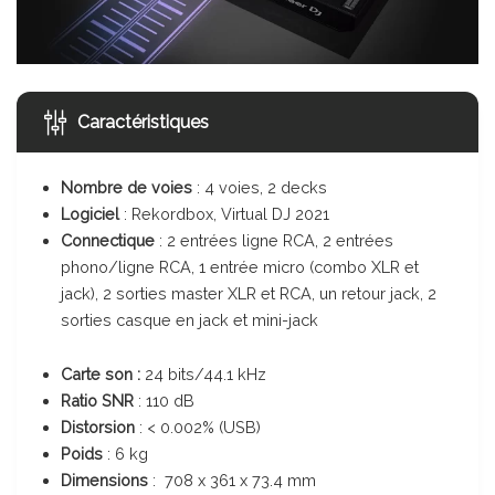
Caractéristiques
Nombre de voies
: 4 voies, 2 decks
Logiciel
: Rekordbox, Virtual DJ 2021
Connectique
: 2 entrées ligne RCA, 2 entrées
phono/ligne RCA, 1 entrée micro (combo XLR et
jack), 2 sorties master XLR et RCA, un retour jack, 2
sorties casque en jack et mini-jack
Carte son :
24 bits/44.1 kHz
Ratio SNR
: 110 dB
Distorsion
: < 0.002% (USB)
Poids
: 6 kg
Dimensions
: 708 x 361 x 73.4 mm