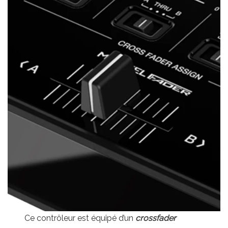
Ce contrôleur est équipé d’un
crossfader