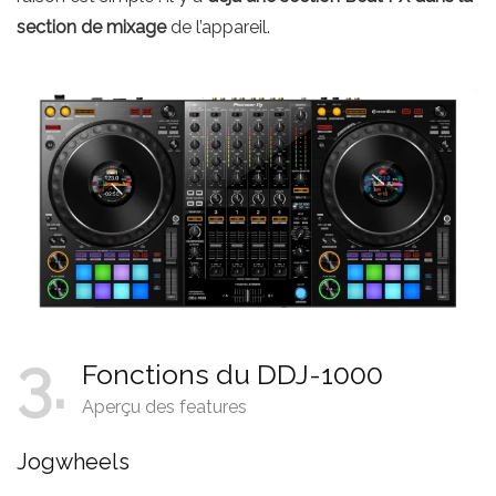
section de mixage
de l’appareil.
3
Fonctions du DDJ-1000
Aperçu des features
Jogwheels