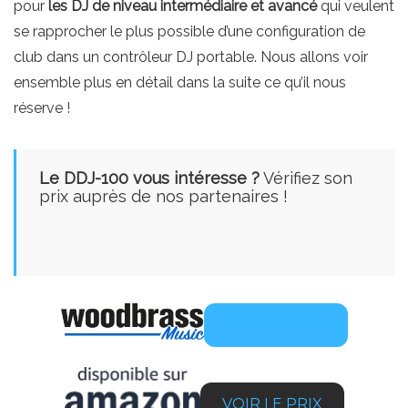
pour
les DJ de niveau intermédiaire et avancé
qui veulent
se rapprocher le plus possible d’une configuration de
club dans un contrôleur DJ portable. Nous allons voir
ensemble plus en détail dans la suite ce qu’il nous
réserve !
Le DDJ-100 v
ous intéresse ?
Vérifiez son
prix auprès de nos partenaires !
VOIR LE PRIX
VOIR LE PRIX