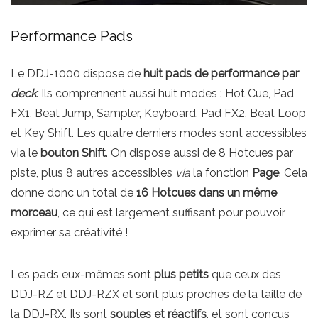
Performance Pads
Le DDJ-1000 dispose de
huit pads de performance par
deck
. Ils comprennent aussi huit modes : Hot Cue, Pad
FX1, Beat Jump, Sampler, Keyboard, Pad FX2, Beat Loop
et Key Shift. Les quatre derniers modes sont accessibles
via le
bouton Shift
. On dispose aussi de 8 Hotcues par
piste, plus 8 autres accessibles
via
la fonction
Page
. Cela
donne donc un total de
16 Hotcues dans un même
morceau
, ce qui est largement suffisant pour pouvoir
exprimer sa créativité !
Les pads eux-mêmes sont
plus petits
que ceux des
DDJ-RZ et DDJ-RZX et sont plus proches de la taille de
la DDJ-RX. Ils sont
souples et réactifs
, et sont conçus