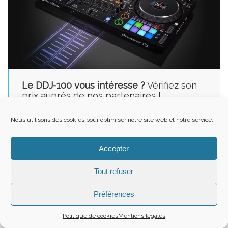
Le DDJ-100 v
ous intéresse ?
Vérifiez son
prix auprès de nos partenaires !
Nous utilisons des cookies pour optimiser notre site web et notre service.
Accepter
VOIR LE PRIX
Tout refuser
Préférences
VOIR LE PRIX
Politique de cookies
Mentions légales