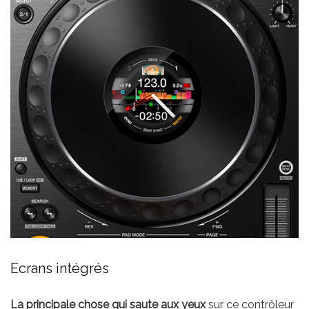
Ecrans intégrés
La principale chose qui saute aux yeux
sur ce contrôleur