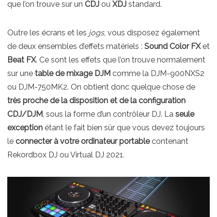
que l’on trouve sur un
CDJ
ou
XDJ
standard.
Outre les écrans et les
jogs
, vous disposez également
de deux ensembles d’effets matériels :
Sound Color FX
et
Beat FX
. Ce sont les effets que l’on trouve normalement
sur une
table de mixage DJM
comme la DJM-900NXS2
ou DJM-750MK2. On obtient donc quelque chose de
très proche de la disposition et de la configuration
CDJ/DJM
, sous la forme d’un contrôleur DJ. La
seule
exception
étant le fait bien sûr que vous devez toujours
le
connecter à votre ordinateur portable
contenant
Rekordbox DJ ou Virtual DJ 2021.